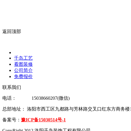
返回顶部
千岛工艺
看图装修
公司简介
免费报价
联系我们
电话： 15038660207(微信)
总部地址： 洛阳市西工区九都路与芳林路交叉口红东方商务楼18
备案号：
豫ICP备15030514号-1
CopyRight 2012 洛阳千岛装饰工程有限公司