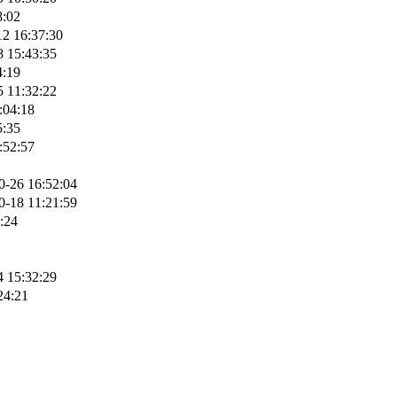
8:02
12 16:37:30
8 15:43:35
4:19
5 11:32:22
:04:18
5:35
:52:57
0-26 16:52:04
0-18 11:21:59
:24
4 15:32:29
24:21