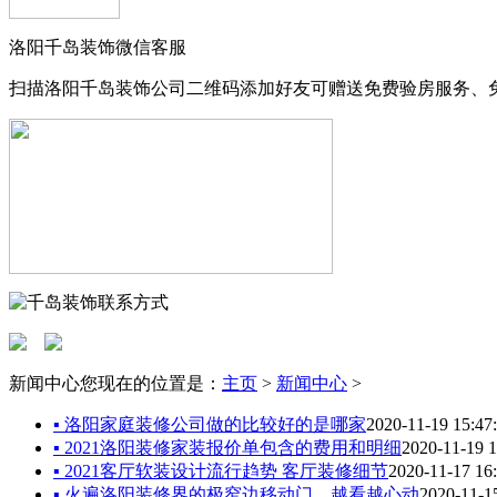
洛阳千岛装饰微信客服
扫描洛阳千岛装饰公司二维码添加好友可赠送免费验房服务、
新闻中心
您现在的位置是：
主页
>
新闻中心
>
▪ 洛阳家庭装修公司做的比较好的是哪家
2020-11-19 15:47
▪ 2021洛阳装修家装报价单包含的费用和明细
2020-11-19 1
▪ 2021客厅软装设计流行趋势 客厅装修细节
2020-11-17 16
▪ 火遍洛阳装修界的极窄边移动门，越看越心动
2020-11-1