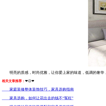
明亮的质感，时尚优雅，让你爱上家的味道，低调的奢华，
相关文章推荐：
❤☹❤
家庭装修整体装饰技巧，家具选购指南
家具选购，如何让花出去的钱不“冤枉”