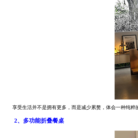
享受生活并不是拥有更多，而是减少累赘，体会一种纯粹的
2、多功能折叠餐桌