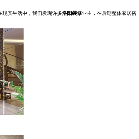
在现实生活中，我们发现许多
洛阳装修
业主，在后期整体家居搭