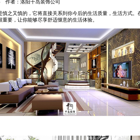
9-03-15 作者：洛阳千岛装饰公司
是慎之又慎的，它将直接关系到你今后的生活质量，生活方式。
很重要，让你能够尽享舒适惬意的生活体验。