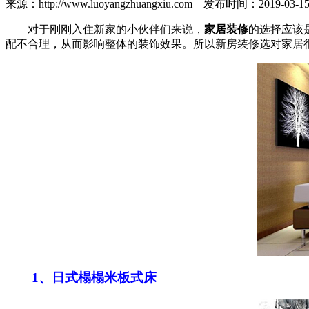
来源：http://www.luoyangzhuangxiu.com 发布时间：201
对于刚刚入住新家的小伙伴们来说，
家居装修
的选择应该
配不合理，从而影响整体的装饰效果。所以新房装修选对家居
1、日式榻榻米板式床