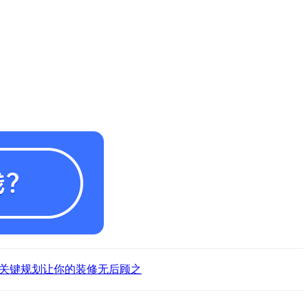
大关键规划让你的装修无后顾之