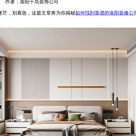
3-12-22 作者：洛阳千岛装饰公司
茫，别着急，这篇文章将为你揭秘
如何找到靠谱的洛阳装修公