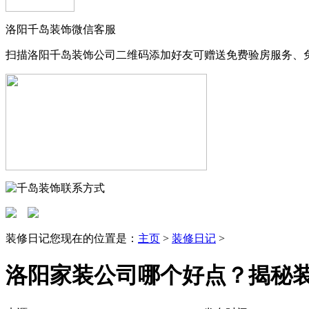
洛阳千岛装饰微信客服
扫描洛阳千岛装饰公司二维码添加好友可赠送免费验房服务、
装修日记
您现在的位置是：
主页
>
装修日记
>
洛阳家装公司哪个好点？揭秘