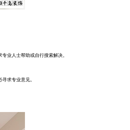
求专业人士帮助或自行搜索解决。
必寻求专业意见。