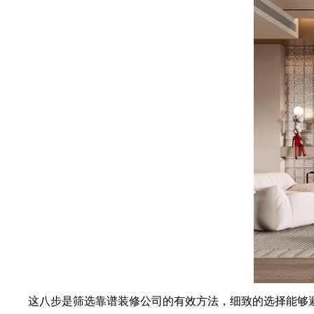
这八步是筛选靠谱装修公司的有效方法，细致的选择能够避免