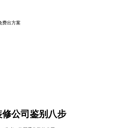
免费出方案
装修公司鉴别八步