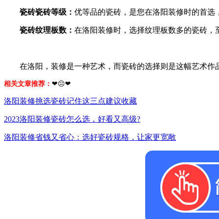
瓷砖瓷砖等级：
优等品的瓷砖，是您在洛阳装修时的首选
瓷砖纹理板数：
在洛阳装修时，选择纹理板数多的瓷砖，至
在洛阳，装修是一种艺术，而瓷砖的选择则是这幅艺术作品
相关文章推荐：
❤☹❤
洛阳装修挑选瓷砖记住这三点建议收藏
2023洛阳装修瓷砖怎么选，好看又高级?
洛阳装修省钱又省心：选好瓷砖规格，让家更宽敞