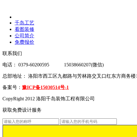
千岛工艺
看图装修
公司简介
免费报价
联系我们
电话： 0379-60200595 15038660207(微信)
总部地址： 洛阳市西工区九都路与芳林路交叉口红东方商务楼18
备案号：
豫ICP备15030514号-1
CopyRight 2012 洛阳千岛装饰工程有限公司
获取免费设计服务