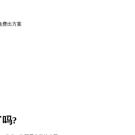
免费出方案
吗?