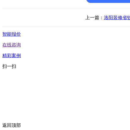
上一篇：
洛阳装修省
智能报价
在线咨询
精彩案例
扫一扫
返回顶部