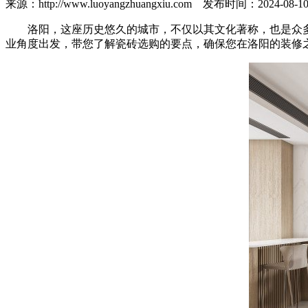
来源：http://www.luoyangzhuangxiu.com 发布时间：202
洛阳，这座历史悠久的城市，不仅以其文化著称，也是众多
业角度出发，带您了解瓷砖选购的要点，确保您在洛阳的装修