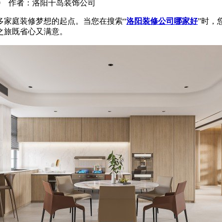
4-08-10 作者：洛阳千岛装饰公司
家庭装修梦想的起点。当您在搜索“
洛阳装修公司哪家好
”时，
之旅既省心又满意。