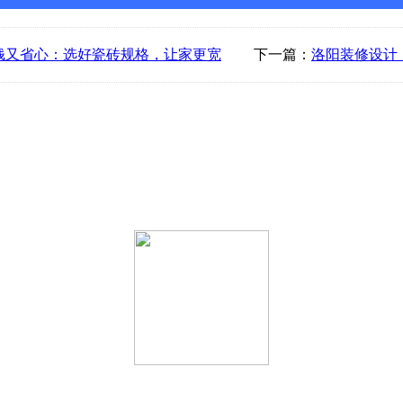
钱又省心：选好瓷砖规格，让家更宽
下一篇：
洛阳装修设计