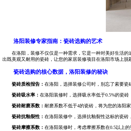
洛阳装修专家指南：瓷砖选购的艺术
在洛阳，装修不仅仅是一种需求，它是一种对美好生活的追求
出既美观又耐用的瓷砖，让您的家居装修项目在洛阳市场上脱
瓷砖选购的核心数据，洛阳装修的秘诀
瓷砖质检报告：
在洛阳，选择装修公司时，别忘了索要瓷
瓷砖吸水率：
在洛阳装修时，选择吸水率低于0.5%的瓷
瓷砖耐磨系数：
耐磨系数不低于4的瓷砖，将为您的洛阳
瓷砖抗釉裂性：
在洛阳装修中，选择抗釉裂性达标的瓷砖
瓷砖摩擦系数：
在洛阳装修时，考虑摩擦系数在0.5以上