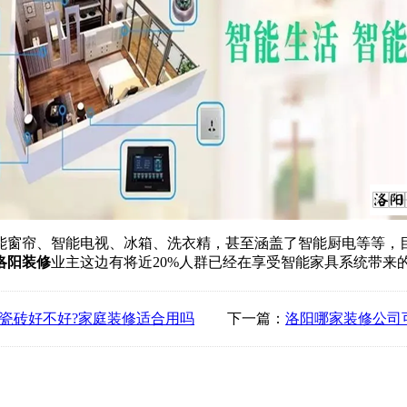
窗帘、智能电视、冰箱、洗衣精，甚至涵盖了智能厨电等等，目
洛阳装修
业主这边有将近20%人群已经在享受智能家具系统带来
瓷砖好不好?家庭装修适合用吗
下一篇：
洛阳哪家装修公司