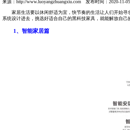
来源：http://www.luoyangzhuangxiu.com 发布时间：202
家居生活要以休闲舒适为宜，快节奏的生活让人们开始寻求
系统设计进去，挑选好适合自己的黑科技家具，就能解放自己
1、智能家居篇