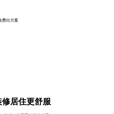
免费出方案
装修居住更舒服